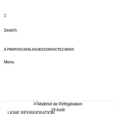
Search
À PROPOS
CATALOGUES
CONTACTEZ-NOUS
Menu
P
19
Août
LIGNE RÉFRIGÉRATION