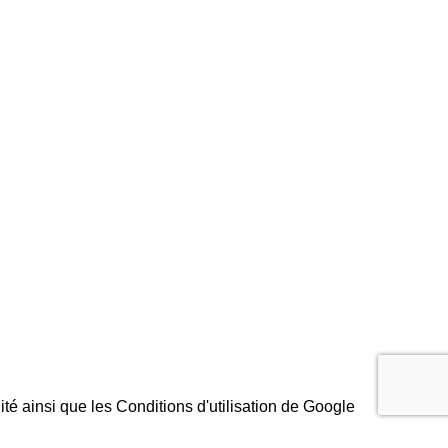
Rabat
MOBILIER
Fès
ité
ainsi que les
Conditions d'utilisation
de Google