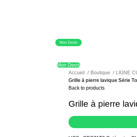
Mon Devis
Mon Devis
Accueil
Boutique
LIGNE 
Grille à pierre lavique Série
Back to products
Grille à pierre l