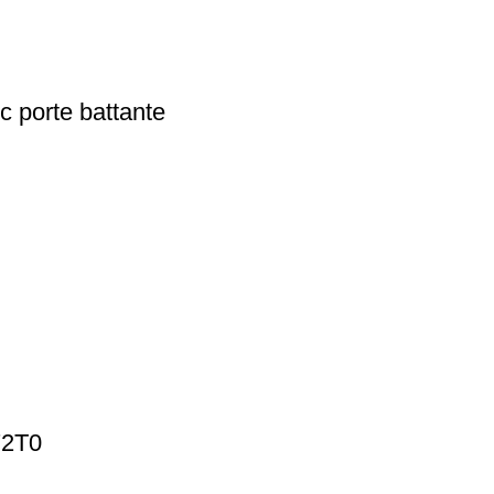
c porte battante
72T0