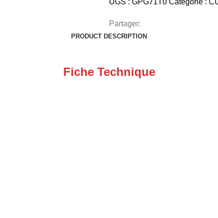
UGS :
GPG71T0
Catégorie :
C
Partager:
PRODUCT DESCRIPTION
Fiche Technique