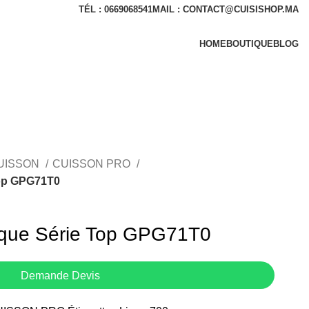
TÉL : 0669068541
MAIL : CONTACT@CUISISHOP.MA
HOME
BOUTIQUE
BLOG
CUISSON
CUISSON PRO
 Top GPG71T0
avique Série Top GPG71T0
Demande Devis