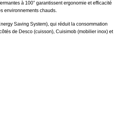
-fermantes à 100° garantissent ergonomie et efficacité
es environnements chauds.
a Energy Saving System), qui réduit la consommation
 côtés de
Desco
(cuisson),
Cuisimob
(mobilier inox) et