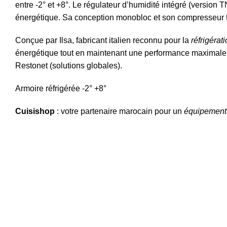
entre -2° et +8°. Le régulateur d’humidité intégré (version
énergétique. Sa conception monobloc et son compresseur 
Conçue par
Ilsa
, fabricant italien reconnu pour la
réfrigérat
énergétique tout en maintenant une performance maximale
Restonet
(solutions globales).
Armoire réfrigérée -2° +8°
Cuisishop
: votre partenaire marocain pour un
équipemen