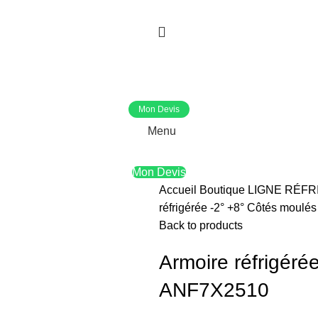
Mon Devis
Menu
Mon Devis
Accueil
Boutique
LIGNE RÉFR
réfrigérée -2° +8° Côtés moul
Back to products
Armoire réfrigéré
ANF7X2510