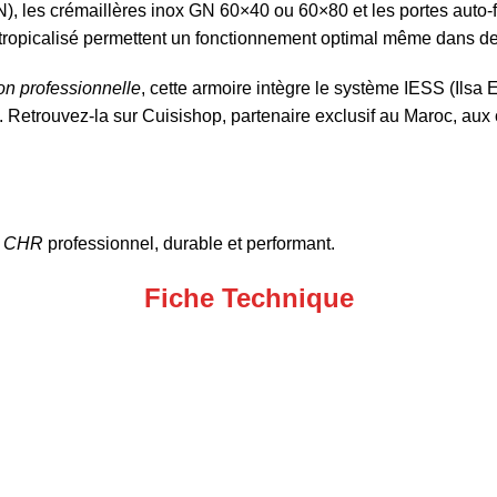
 TN), les crémaillères inox GN 60×40 ou 60×80 et les portes auto
tropicalisé permettent un fonctionnement optimal même dans d
ion professionnelle
, cette armoire intègre le système IESS (Ils
. Retrouvez-la sur
Cuisishop
, partenaire exclusif au Maroc, aux
t CHR
professionnel, durable et performant.
Fiche Technique