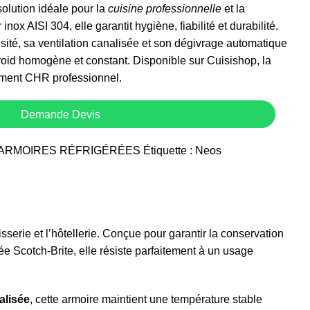
solution idéale pour la
cuisine professionnelle
et la
inox AISI 304, elle garantit hygiène, fiabilité et durabilité.
sité, sa ventilation canalisée et son dégivrage automatique
froid homogène et constant. Disponible sur
Cuisishop
, la
ment CHR professionnel.
Demande Devis
ARMOIRES RÉFRIGÉRÉES
Étiquette :
Neos
isserie et l’hôtellerie. Conçue pour garantir la conservation
ée Scotch-Brite, elle résiste parfaitement à un usage
alisée
, cette armoire maintient une température stable