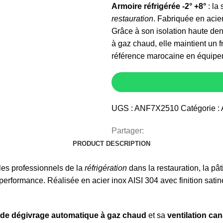
Armoire réfrigérée -2° +8°
: la 
restauration
. Fabriquée en acier 
Grâce à son isolation haute den
à gaz chaud, elle maintient un 
référence marocaine en équipe
UGS :
ANF7X2510
Catégorie :
Partager:
PRODUCT DESCRIPTION
les professionnels de la
réfrigération
dans la restauration, la pât
performance. Réalisée en acier inox AISI 304 avec finition satin
de dégivrage automatique à gaz chaud
et sa
ventilation can