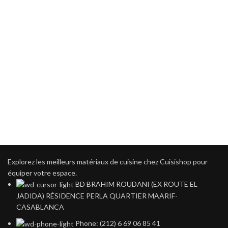
Explorez les meilleurs matériaux de cuisine chez Cuisishop pour
équiper votre espace.
BD BRAHIM ROUDANI (EX ROUTE EL
JADIDA) RÉSIDENCE PERLA QUARTIER MAARIF-
CASABLANCA
Phone: (212) 6 69 06 85 41