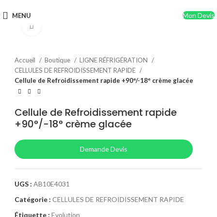
Mon Devis
MENU
Click to enlarge
Accueil
Boutique
LIGNE RÉFRIGÉRATION
CELLULES DE REFROIDISSEMENT RAPIDE
Cellule de Refroidissement rapide +90°/-18° crème glacée
Cellule de Refroidissement rapide
+90°/-18° crème glacée
Demande Devis
UGS :
AB10E4031
Catégorie :
CELLULES DE REFROIDISSEMENT RAPIDE
Étiquette :
Evolution