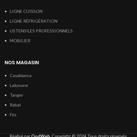
LIGNE CUISSON
LIGNE RÉFRIGÉRATION
USTENSILES PROFESSIONNELS
MOBILIER
NOS MAGASIN
Casablanca
Laâyoune
Tanger
Rabat
Fès
Réalisé par
QodWeb.
Copyright © 2024
Tous droits réservés
.