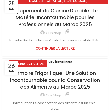
,
,
LIGNE RÉFRIGÉRATION
LIGNE CUISSON
28
USTENSILES PROFESSIONNELS
JAN
Équipement de Cuisine Durable : Le
Matériel Incontournable pour les
Professionnels au Maroc 2025
0
Cuisishop
Introduction Dans le domaine de la restauration et de l'hôt...
CONTINUER LA LECTURE
LIGNE RÉFRIGÉRATION
26
JAN
Armoire Frigorifique : Une Solution
Incontournable pour la Conservation
des Aliments au Maroc 2025
0
Cuisishop
Introduction La conservation des aliments est un enjeu
cruc...