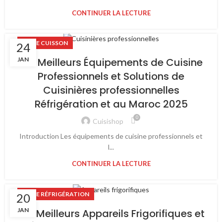
CONTINUER LA LECTURE
LIGNE CUISSON
24
JAN
Les Meilleurs Équipements de Cuisine
Professionnels et Solutions de
Cuisinières professionnelles
Réfrigération et au Maroc 2025
0
Cuisishop
Introduction Les équipements de cuisine professionnels et
l...
CONTINUER LA LECTURE
LIGNE RÉFRIGÉRATION
20
JAN
Les Meilleurs Appareils Frigorifiques et