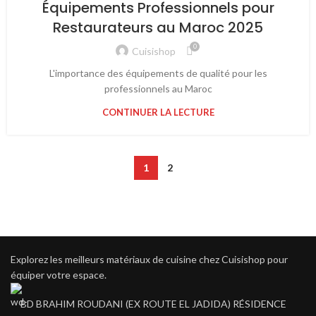
Équipements Professionnels pour
Restaurateurs au Maroc 2025
0
Cuisishop
L'importance des équipements de qualité pour les
professionnels au Maroc
CONTINUER LA LECTURE
1
2
Explorez les meilleurs matériaux de cuisine chez Cuisishop pour
équiper votre espace.
BD BRAHIM ROUDANI (EX ROUTE EL JADIDA) RÉSIDENCE