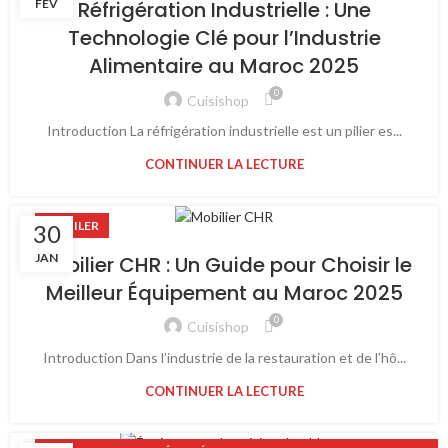
FÉV
Réfrigération Industrielle : Une
Technologie Clé pour l’Industrie
Alimentaire au Maroc 2025
0
Cuisishop
Introduction La réfrigération industrielle est un pilier es...
CONTINUER LA LECTURE
MOBILER
30
JAN
Mobilier CHR : Un Guide pour Choisir le
Meilleur Équipement au Maroc 2025
0
Cuisishop
Introduction Dans l’industrie de la restauration et de l’hô...
CONTINUER LA LECTURE