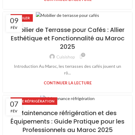
MOBILER
09
FÉV
Mobilier de Terrasse pour Cafés : Allier
Esthétique et Fonctionnalité au Maroc
2025
0
Cuisishop
Introduction Au Maroc, les terrasses des cafés jouent un
rô...
CONTINUER LA LECTURE
LIGNE RÉFRIGÉRATION
07
FÉV
Maintenance réfrigération et des
Équipements : Guide Pratique pour les
Professionnels au Maroc 2025