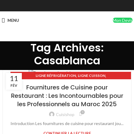
Mon Devis
MENU
Tag Archives:
Casablanca
,
,
LIGNE RÉFRIGÉRATION
LIGNE CUISSON
11
USTENSILES PROFESSIONNELS
FÉV
Fournitures de Cuisine pour
Restaurant : Les Incontournables pour
les Professionnels au Maroc 2025
0
Cuisishop
Introduction Les fournitures de cuisine pour restaurant jou...
CONTINUER LA LECTURE