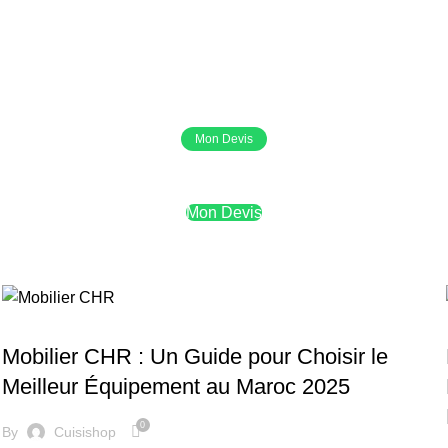
Mon Devis
Mon Devis
MOBILER
Mobilier CHR : Un Guide pour Choisir le
Meilleur Équipement au Maroc 2025
0
By
Cuisishop