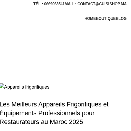
TÉL : 0669068541
MAIL : CONTACT@CUISISHOP.MA
HOME
BOUTIQUE
BLOG
LIGNE RÉFRIGÉRATION
Les Meilleurs Appareils Frigorifiques et
Équipements Professionnels pour
Restaurateurs au Maroc 2025