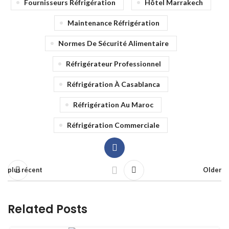
Fournisseurs Réfrigération
Hôtel Marrakech
Maintenance Réfrigération
Normes De Sécurité Alimentaire
Réfrigérateur Professionnel
Réfrigération À Casablanca
Réfrigération Au Maroc
Réfrigération Commerciale
plus récent
Older
Related Posts