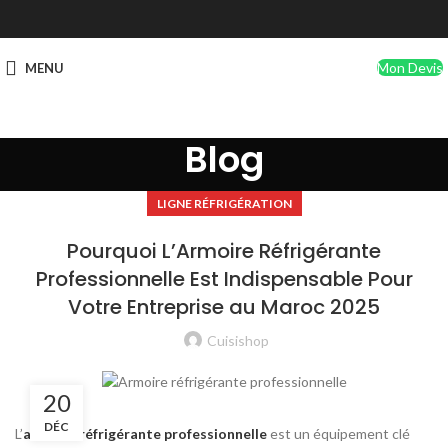
Mon Devis
MENU
Blog
LIGNE RÉFRIGÉRATION
Pourquoi L’Armoire Réfrigérante
Professionnelle Est Indispensable Pour
Votre Entreprise au Maroc 2025
Cuisishop
20
DÉC
L’
armoire réfrigérante professionnelle
est un équipement clé