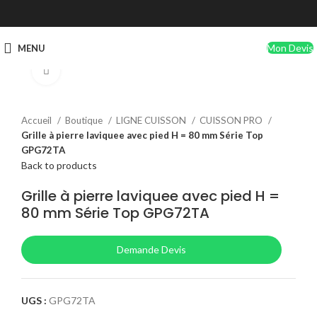
Mon Devis
MENU
Click to enlarge
Accueil
Boutique
LIGNE CUISSON
CUISSON PRO
Grille à pierre laviquee avec pied H = 80 mm Série Top
GPG72TA
Back to products
Grille à pierre laviquee avec pied H =
80 mm Série Top GPG72TA
Demande Devis
UGS :
GPG72TA