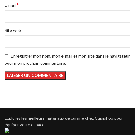
*
E-mail
Site web
Enregistrer mon nom, mon e-mail et mon site dans le navigateur
pour mon prochain commentaire.
Explorez les meilleurs matériaux de cuisine chez Cuisishop pour
équiper votre espace.