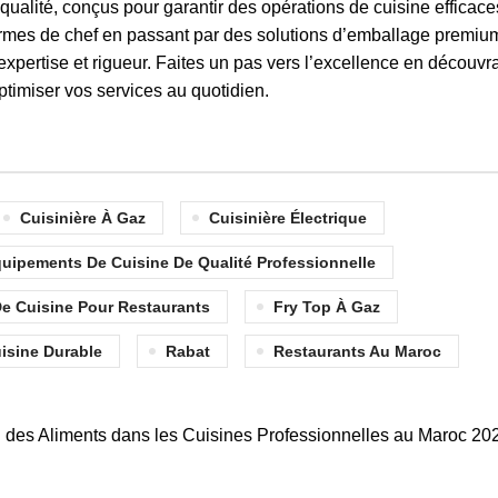
alité, conçus pour garantir des opérations de cuisine efficace
rmes de chef en passant par des solutions d’emballage premiu
c expertise et rigueur. Faites un pas vers l’excellence en décou
ptimiser vos services au quotidien.
Cuisinière À Gaz
Cuisinière Électrique
uipements De Cuisine De Qualité Professionnelle
e Cuisine Pour Restaurants
Fry Top À Gaz
uisine Durable
Rabat
Restaurants Au Maroc
on des Aliments dans les Cuisines Professionnelles au Maroc 20