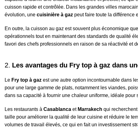
cuisson rapide et contrôlée. Dans les grandes villes maroc
évolution, une
cuisinière à gaz
peut faire toute la différence 
En outre, la cuisson au gaz est souvent plus économique que 
opérationnels tout en maintenant des standards de qualité é
favori des chefs professionnels en raison de sa réactivité et de
2.
Les avantages du Fry top à gaz dans un
Le
Fry top à gaz
est une autre option incontournable dans les
pour une large gamme de plats, notamment les viandes, poisso
dans sa capacité à fournir une chaleur uniforme, idéale pour s
Les restaurants à
Casablanca
et
Marrakech
qui recherchent 
taille pour améliorer la qualité de leur cuisine et réduire le
volumes de travail élevés, ce qui en fait un investissement st