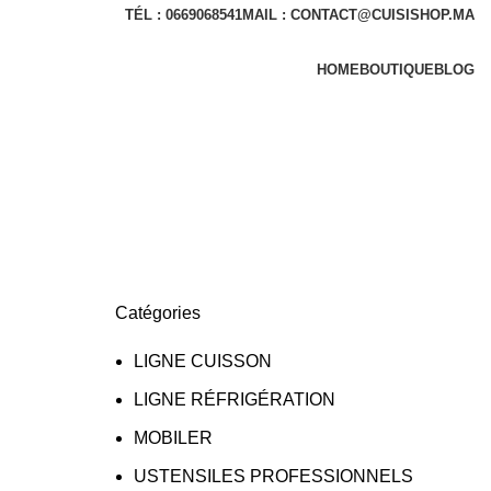
TÉL : 0669068541
MAIL : CONTACT@CUISISHOP.MA
HOME
BOUTIQUE
BLOG
Catégories
LIGNE CUISSON
LIGNE RÉFRIGÉRATION
MOBILER
USTENSILES PROFESSIONNELS