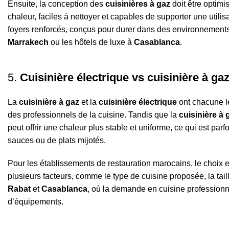
Ensuite, la conception des
cuisinières à gaz
doit être optimi
chaleur, faciles à nettoyer et capables de supporter une util
foyers renforcés, conçus pour durer dans des environnements
Marrakech
ou les hôtels de luxe à
Casablanca
.
5.
Cuisinière électrique vs cuisinière à ga
La
cuisinière à gaz
et la
cuisinière électrique
ont chacune le
des professionnels de la cuisine. Tandis que la
cuisinière à 
peut offrir une chaleur plus stable et uniforme, ce qui est pa
sauces ou de plats mijotés.
Pour les établissements de restauration marocains, le choix 
plusieurs facteurs, comme le type de cuisine proposée, la tail
Rabat
et
Casablanca
, où la demande en cuisine professionn
d’équipements.