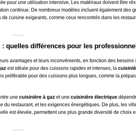
sée pour une utilisation intensive. Les matériaux doivent être rés
isation continue. De nombreux modèles incluent également des gr
 de cuisine exigeants, comme ceux rencontrés dans les restaur
z : quelles différences pour les professionne
urs avantages et leurs inconvénients, en fonction des besoins 
gaz
est idéale pour des cuissons rapides et intenses, la
cuisiniè
rfois préférable pour des cuissons plus longues, comme la prépar
entre une
cuisinière à gaz
et une
cuisinière électrique
dépendr
le du restaurant, et les exigences énergétiques. De plus, les vi
elle est élevée, permettent une plus grande diversité de choix 