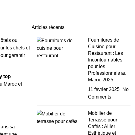
Articles récents
Fournitures de
hôtels ou
Cuisine pour
ur les chefs et
Restaurant : Les
our garantir
Incontournables
pour les
Professionnels au
y top
Maroc 2025
au Maroc et
11 février 2025
No
Comments
Mobilier de
Terrasse pour
Cafés : Allier
dans sa
Esthétique et
itent une