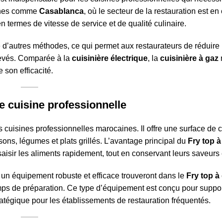
aines comme
Casablanca
, où le secteur de la restauration est en
en termes de vitesse de service et de qualité culinaire.
d’autres méthodes, ce qui permet aux restaurateurs de réduire 
levés. Comparée à la
cuisinière électrique
, la
cuisinière à gaz
r
 son efficacité.
e cuisine professionnelle
 cuisines professionnelles marocaines. Il offre une surface de c
ns, légumes et plats grillés. L’avantage principal du
Fry top à
aisir les aliments rapidement, tout en conservant leurs saveurs e
un équipement robuste et efficace trouveront dans le
Fry top à
 temps de préparation. Ce type d’équipement est conçu pour suppo
ratégique pour les établissements de restauration fréquentés.