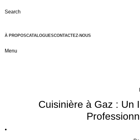
Search
À PROPOS
CATALOGUES
CONTACTEZ-NOUS
Menu
Blog
Cuisinière à Gaz : Un 
Professionn