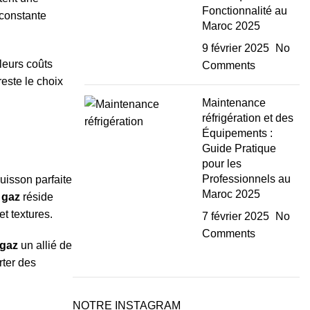
Fonctionnalité au
 constante
Maroc 2025
9 février 2025
No
leurs coûts
Comments
este le choix
Maintenance
réfrigération et des
Équipements :
Guide Pratique
pour les
Professionnels au
uisson parfaite
Maroc 2025
 gaz
réside
t textures.
7 février 2025
No
Comments
 gaz
un allié de
rter des
NOTRE INSTAGRAM