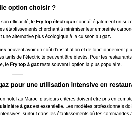
lle option choisir ?
son efficacité, le
Fry top électrique
connaît également un succ
r les établissements cherchant à minimiser leur empreinte carbo
nt une alternative plus écologique à la cuisson au gaz.
ues
peuvent avoir un coût d’installation et de fonctionnement pl
es tarifs de l’électricité peuvent être élevés. Pour les restaurants
ée, le
Fry top à gaz
reste souvent l’option la plus populaire.
gaz pour une utilisation intensive en restaur
un hôtel au Maroc, plusieurs critères doivent être pris en compte
uisinière à gaz
est essentielle. Les modèles professionnels doiv
intensives, surtout dans les établissements où les commandes a