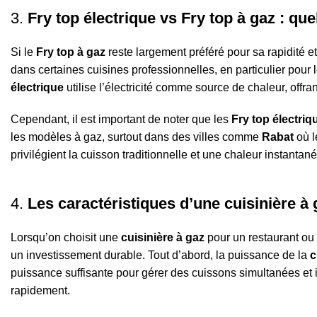
3.
Fry top électrique vs Fry top à gaz : que
Si le
Fry top à gaz
reste largement préféré pour sa rapidité et 
dans certaines cuisines professionnelles, en particulier pou
électrique
utilise l’électricité comme source de chaleur, offra
Cependant, il est important de noter que les
Fry top électriq
les modèles à gaz, surtout dans des villes comme
Rabat
où l
privilégient la cuisson traditionnelle et une chaleur instantan
4.
Les caractéristiques d’une cuisinière à 
Lorsqu’on choisit une
cuisinière à gaz
pour un restaurant ou 
un investissement durable. Tout d’abord, la puissance de la
c
puissance suffisante pour gérer des cuissons simultanées et 
rapidement.