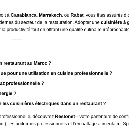
soit à
Casablanca
,
Marrakech
, ou
Rabat
, vous êtes assurés d’
ernes du secteur de la restauration. Adopter une
cuisinière à 
a productivité tout en offrant une qualité culinaire irréprochabl
un restaurant au Maroc ?
ique pour une utilisation en cuisine professionnelle ?
gaz professionnelle ?
nergie ?
e les cuisinières électriques dans un restaurant ?
professionnelle, découvrez
Restonet
—votre partenaire de confi
), les uniformes professionnels et l’emballage alimentaire. Sp