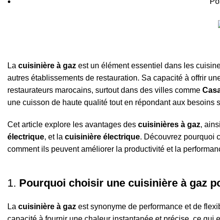
Po
La
cuisinière à gaz
est un élément essentiel dans les cuisine
autres établissements de restauration. Sa capacité à offrir une 
restaurateurs marocains, surtout dans des villes comme
Casa
une cuisson de haute qualité tout en répondant aux besoins 
Cet article explore les avantages des
cuisinières à gaz
, ain
électrique
, et la
cuisinière électrique
. Découvrez pourquoi ce
comment ils peuvent améliorer la productivité et la performan
1.
Pourquoi choisir une cuisinière à gaz p
La
cuisinière à gaz
est synonyme de performance et de flexib
capacité à fournir une chaleur instantanée et précise, ce qui