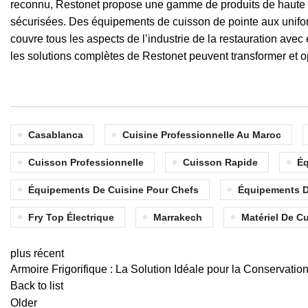
reconnu, Restonet propose une gamme de produits de haute qu
sécurisées. Des équipements de cuisson de pointe aux unifo
couvre tous les aspects de l’industrie de la restauration ave
les solutions complètes de Restonet peuvent transformer et o
Casablanca
Cuisine Professionnelle Au Maroc
Cuisson Professionnelle
Cuisson Rapide
Éq
Équipements De Cuisine Pour Chefs
Équipements D
Fry Top Électrique
Marrakech
Matériel De C
plus récent
Armoire Frigorifique : La Solution Idéale pour la Conservati
Back to list
Older