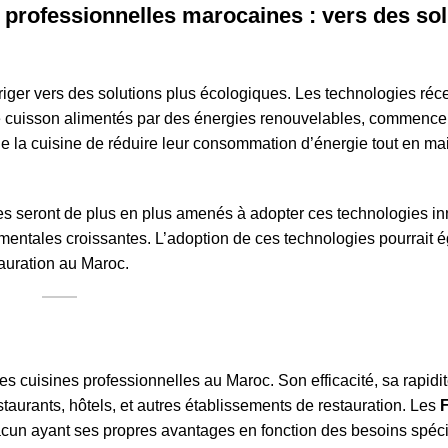
s professionnelles marocaines : vers des so
iger vers des solutions plus écologiques. Les technologies réce
 cuisson alimentés par des énergies renouvelables, commence
e la cuisine de réduire leur consommation d’énergie tout en ma
nes seront de plus en plus amenés à adopter ces technologies i
mentales croissantes. L’adoption de ces technologies pourrait 
tauration au Maroc.
cuisines professionnelles au Maroc. Son efficacité, sa rapidité
staurants, hôtels, et autres établissements de restauration. Les
F
acun ayant ses propres avantages en fonction des besoins spéci